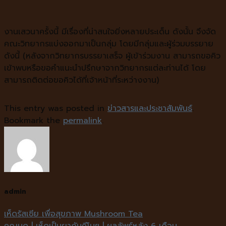
งานเสวนาครั้งนี้ มีเรื่องที่น่าสนใจยิ่งหลายประเด็น ดังนั้น จึงจัด
คณะวิทยากรแบ่งออกมาเป็นกลุ่ม โดยมีกลุ่มและผู้ร่วมบรรยาย
ดังนี้ (หลังจากวิทยากรบรรยาเสร็จ ผู้เข้าร่วมงาน สามารถขอคิว
เข้าพบหรือขอคำแนะนำปรึกษาจากวิทยากรแต่ละท่านได้ โดย
สามารถติดต่อขอคิวได้ที่เจ้าหน้าที่ระหว่างงาน)
This entry was posted in
ข่าวสารและประชาสัมพันธ์
.
Bookmark the
permalink
.
admin
เห็ดรัสเซีย เพื่อสุขภาพ Mushroom Tea