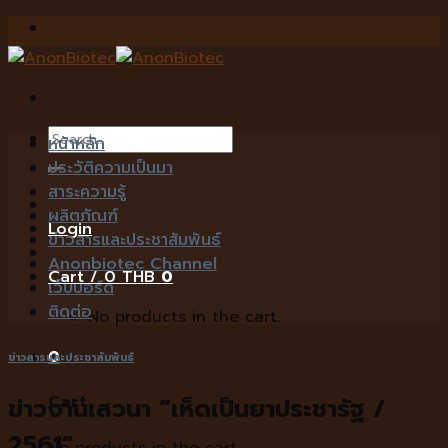
Skip
to
content
Search
หน้าหลัก
for:
ประวัติความเป็นมา
สาระความรู้
ผลิตภัณฑ์
Login
ข่าวสารและประชาสัมพันธ์
Anonbiotec Channel
Cart /
0
THB
0
เว็บบอร์ด
ติดต่อ
No products in the cart.
0
ข่าวสารและประชาสัมพันธ์
Cart
ข่าวงานเสวนา “เห็ดเป็นยาประชารัฐ /
2561”
No products in the cart.