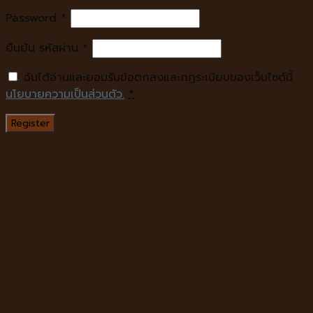
Password
*
ยืนยัน รหัสผ่าน
*
ฉันได้อ่านและยอมรับข้อตกลงและกฏระเบียบของเว็บไซต์นี้
นโยบายความเป็นส่วนตัว.
*
Register