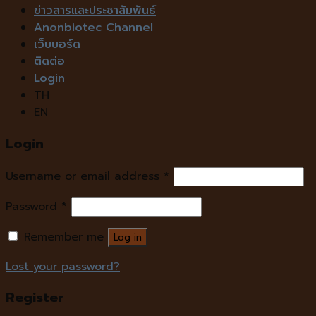
ข่าวสารและประชาสัมพันธ์
Anonbiotec Channel
เว็บบอร์ด
ติดต่อ
Login
TH
EN
Login
Username or email address
*
Password
*
Remember me
Log in
Lost your password?
Register